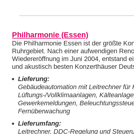
Philharmonie (Essen)
Die Philharmonie Essen ist der größte Kon
Ruhrgebiet. Nach einer aufwendigen Reno
Wiedereröffnung im Juni 2004, entstand e
und akustisch besten Konzerthäuser Deut
Lieferung:
Gebäudeautomation mit Leitrechner für 
Lüftungs-/Vollklimaanlagen, Kälteanlag
Gewerkemeldungen, Beleuchtungssteue
Fernüberwachung
Lieferumfang:
Leitrechner, DDC-Regelung und Steuer