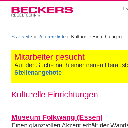
H
Startseite
»
Referenzliste
» Kulturelle Einrichtungen
Sie sind hier
Mitarbeiter gesucht
Auf der Suche nach einer neuen Heraus
Stellenangebote
Kulturelle Einrichtungen
Museum Folkwang (Essen)
Einen glanzvollen Akzent erhält der Wand