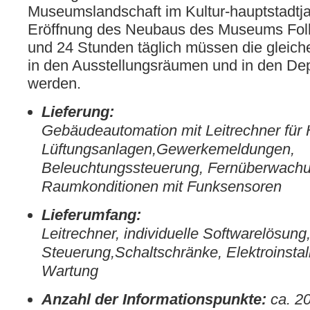
Museumslandschaft im Kultur-hauptstadtja
Eröffnung des Neubaus des Museums Fol
und 24 Stunden täglich müssen die gleic
in den Ausstellungsräumen und in den De
werden.
Lieferung:
Gebäudeautomation mit Leitrechner für 
Lüftungsanlagen,Gewerkemeldungen,
Beleuchtungssteuerung, Fernüberwach
Raumkonditionen mit Funksensoren
Lieferumfang:
Leitrechner, individuelle Softwarelösu
Steuerung,Schaltschränke, Elektroinstall
Wartung
Anzahl der Informationspunkte:
ca. 2