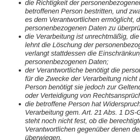
die Richtigkeit der personenbezogene
betroffenen Person bestritten, und zwa
es dem Verantwortlichen ermöglicht, di
personenbezogenen Daten zu überprü
die Verarbeitung ist unrechtmäßig, di
lehnt die Löschung der personenbez
verlangt stattdessen die Einschränku
personenbezogenen Daten;
der Verantwortliche benötigt die per
für die Zwecke der Verarbeitung nicht 
Person benötigt sie jedoch zur Gelt
oder Verteidigung von Rechtsansprüc
die betroffene Person hat Widerspruc
Verarbeitung gem. Art. 21 Abs. 1 DS-
steht noch nicht fest, ob die berechti
Verantwortlichen gegenüber denen de
überwiegen.