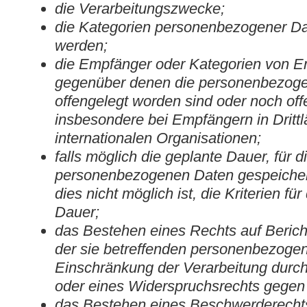
die Verarbeitungszwecke;
die Kategorien personenbezogener Dat
werden;
die Empfänger oder Kategorien von E
gegenüber denen die personenbezog
offengelegt worden sind oder noch of
insbesondere bei Empfängern in Drittl
internationalen Organisationen;
falls möglich die geplante Dauer, für d
personenbezogenen Daten gespeichert 
dies nicht möglich ist, die Kriterien fü
Dauer;
das Bestehen eines Rechts auf Beric
der sie betreffenden personenbezoge
Einschränkung der Verarbeitung durch
oder eines Widerspruchsrechts gegen 
das Bestehen eines Beschwerderechts