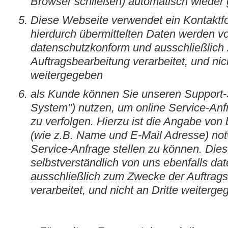
Browser schließen) automatisch wieder 
Diese Webseite verwendet ein Kontaktfo
hierdurch übermittelten Daten werden v
datenschutzkonform und ausschließlich
Auftragsbearbeitung verarbeitet, und nich
weitergegeben
als Kunde können Sie unseren Support-S
System") nutzen, um online Service-Anf
zu verfolgen. Hierzu ist die Angabe vo
(wie z.B. Name und E-Mail Adresse) no
Service-Anfrage stellen zu können. Die
selbstverständlich von uns ebenfalls d
ausschließlich zum Zwecke der Auftrag
verarbeitet, und nicht an Dritte weiterge