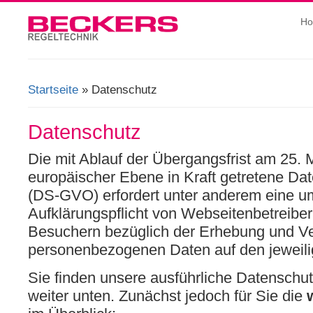
H
Startseite
» Datenschutz
Sie sind hier
Datenschutz
Die mit Ablauf der Übergangsfrist am 25. 
europäischer Ebene in Kraft getretene D
(DS-GVO) erfordert unter anderem eine 
Aufklärungspflicht von Webseitenbetreibe
Besuchern bezüglich der Erhebung und 
personenbezogenen Daten auf den jeweil
Sie finden unsere ausführliche Datenschu
weiter unten. Zunächst jedoch für Sie die