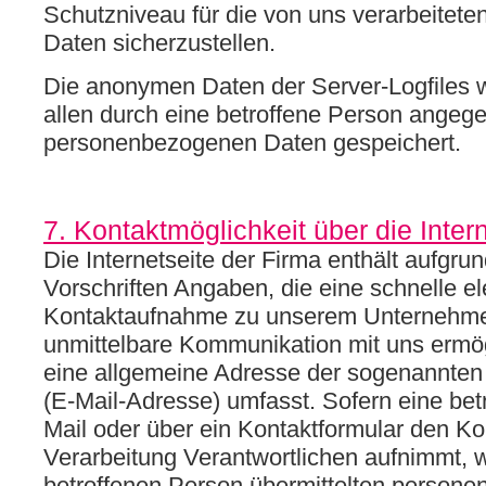
Schutzniveau für die von uns verarbeite
Daten sicherzustellen.
Die anonymen Daten der Server-Logfiles 
allen durch eine betroffene Person angeg
personenbezogenen Daten gespeichert.
7. Kontaktmöglichkeit über die Inter
Die Internetseite der Firma enthält aufgru
Vorschriften Angaben, die eine schnelle e
Kontaktaufnahme zu unserem Unternehme
unmittelbare Kommunikation mit uns ermög
eine allgemeine Adresse der sogenannten 
(E-Mail-Adresse) umfasst. Sofern eine bet
Mail oder über ein Kontaktformular den Ko
Verarbeitung Verantwortlichen aufnimmt, 
betroffenen Person übermittelten person