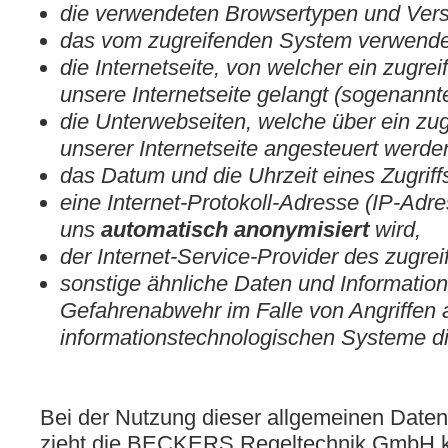
die verwendeten Browsertypen und Vers
das vom zugreifenden System verwende
die Internetseite, von welcher ein zugre
unsere Internetseite gelangt (sogenannte
die Unterwebseiten, welche über ein zu
unserer Internetseite angesteuert werde
das Datum und die Uhrzeit eines Zugriffs 
eine Internet-Protokoll-Adresse (IP-Adre
uns
automatisch anonymisiert
wird,
der Internet-Service-Provider des zugr
sonstige ähnliche Daten und Information
Gefahrenabwehr im Falle von Angriffen 
informationstechnologischen Systeme d
Bei der Nutzung dieser allgemeinen Daten
zieht die BECKERS Regeltechnik GmbH ke