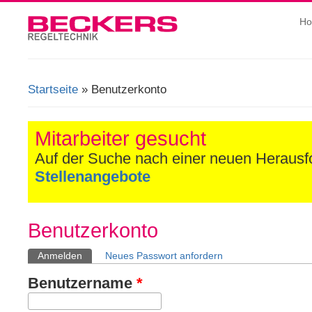
H
Startseite
» Benutzerkonto
Sie sind hier
Mitarbeiter gesucht
Auf der Suche nach einer neuen Heraus
Stellenangebote
Benutzerkonto
Anmelden
(aktiver Reiter)
Neues Passwort anfordern
Haupt-Reiter
Benutzername
*