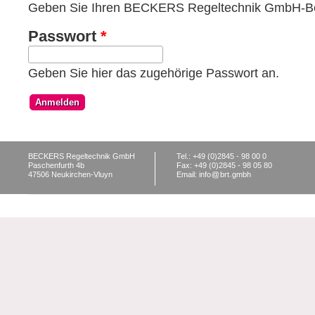
Geben Sie Ihren BECKERS Regeltechnik GmbH-Be
Passwort
*
Geben Sie hier das zugehörige Passwort an.
BECKERS Regeltechnik GmbH
Tel.: +49 (0)2845 - 98 00 0
Paschenfurth 4b
Fax: +49 (0)2845 - 98 05 80
47506 Neukirchen-Vluyn
Email: info
brt
gmbh