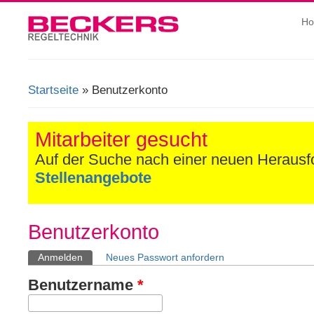
H
Startseite
» Benutzerkonto
Sie sind hier
Mitarbeiter gesucht
Auf der Suche nach einer neuen Heraus
Stellenangebote
Benutzerkonto
Anmelden
(aktiver Reiter)
Neues Passwort anfordern
Haupt-Reiter
Benutzername
*