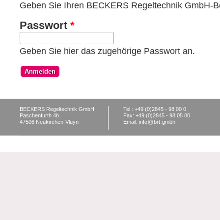
Geben Sie Ihren BECKERS Regeltechnik GmbH-Be
Passwort
*
Geben Sie hier das zugehörige Passwort an.
BECKERS Regeltechnik GmbH
Tel.: +49 (0)2845 - 98 00 0
Paschenfurth 4b
Fax: +49 (0)2845 - 98 05 80
47506 Neukirchen-Vluyn
Email: info
brt
gmbh